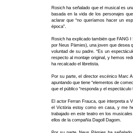
Rosich ha señalado que el musical es una 
basada en la vida de los personajes que e
aclarar que “no queríamos hacer un espec
época”.
Rosich ha explicado también que FANG I 
por Neus Pàmies), una joven que desea qu
voluntad de su padre. “Es un espectácu
respecto al montaje original, y hemos re
ha recalcado el libretista.
Por su parte, el director escénico Marc A
apuntando que tiene “elementos de comedi
que el público “responda y el espectáculo 
El actor Ferran Frauca, que interpreta a V
el Victòria estoy como en casa, y me h
trabajado en este teatro en los musi
ellos de la compañía Dagoll Dagom.
Por su parte, Neus Pàmies ha señalad