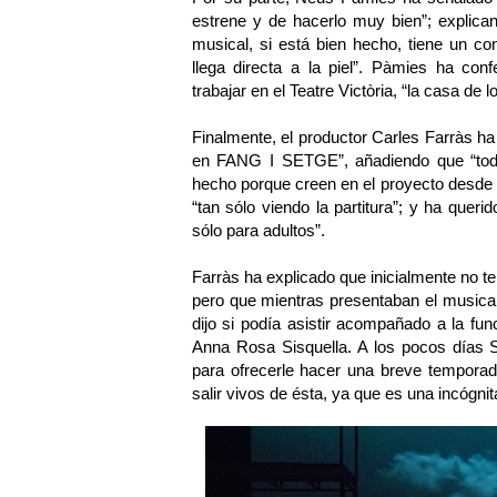
estrene y de hacerlo muy bien”; explic
musical, si está bien hecho, tiene un c
llega directa a la piel”. Pàmies ha con
trabajar en el Teatre Victòria, “la casa de
Finalmente, el productor Carles Farràs ha 
en FANG I SETGE”, añadiendo que “todos
hecho porque creen en el proyecto desde 
“tan sólo viendo la partitura”; y ha queri
sólo para adultos”.
Farràs ha explicado que inicialmente no
pero que mientras presentaban el musical
dijo si podía asistir acompañado a la f
Anna Rosa Sisquella. A los pocos días S
para ofrecerle hacer una breve temporad
salir vivos de ésta, ya que es una incógni