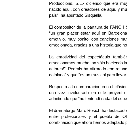
Produccions, S.L.- diciendo que era m
nacido aquí, con creadores de aquí, y m
país”, ha apuntado Sisquella.
El compositor de la partitura de FANG I
“un gran placer estar aquí en Barcelon
emotivio, muy bonito, con canciones muy
emocionada, gracias a una historia que no
La emotividad del espectáculo tambié
emocionamos mucho tan sólo haciendo la
actores!”. Pedrals ha afirmado con ro
catalana” y que “es un musical para llevar
Respecto a la comparación con el clásico
una vez involucrado en este proyect
admitiendo que “no tentendí nada del esp
El dramaturgo Marc Rosich ha destacado
entre profesionales y el pueblo de O
combinación que ahora hemos adaptado pa