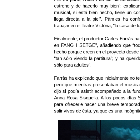
estrene y de hacerlo muy bien”; explic
musical, si está bien hecho, tiene un c
llega directa a la piel”. Pàmies ha con
trabajar en el Teatre Victòria, “la casa de
Finalmente, el productor Carles Farràs ha 
en FANG I SETGE”, añadiendo que “todos
hecho porque creen en el proyecto desde 
“tan sólo viendo la partitura”; y ha queri
sólo para adultos”.
Farràs ha explicado que inicialmente no
pero que mientras presentaban el musical
dijo si podía asistir acompañado a la f
Anna Rosa Sisquella. A los pocos días S
para ofrecerle hacer una breve temporad
salir vivos de ésta, ya que es una incógni