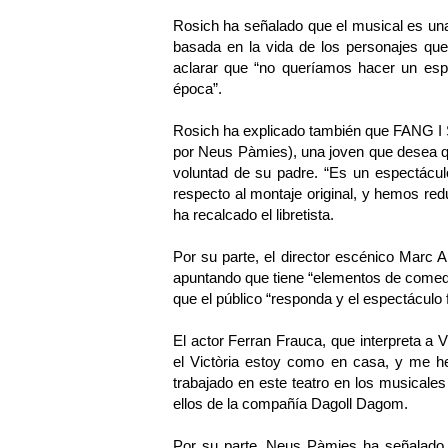
Rosich ha señalado que el musical es una 
basada en la vida de los personajes que e
aclarar que “no queríamos hacer un espec
época”.
Rosich ha explicado también que FANG I 
por Neus Pàmies), una joven que desea qu
voluntad de su padre. “Es un espectácu
respecto al montaje original, y hemos re
ha recalcado el libretista.
Por su parte, el director escénico Marc A
apuntando que tiene “elementos de comedi
que el público “responda y el espectáculo 
El actor Ferran Frauca, que interpreta a V
el Victòria estoy como en casa, y me h
trabajado en este teatro en los musi
ellos de la compañía Dagoll Dagom.
Por su parte, Neus Pàmies ha señalad