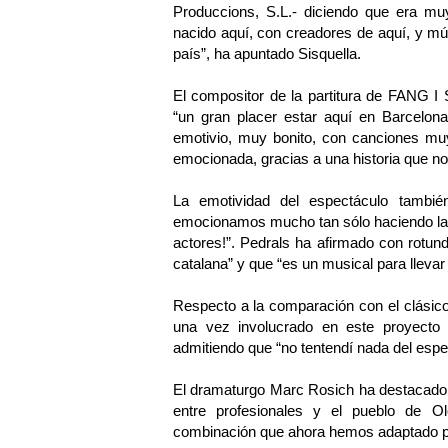
Produccions, S.L.- diciendo que era m
nacido aquí, con creadores de aquí, y m
país”, ha apuntado Sisquella.
El compositor de la partitura de FANG I
“un gran placer estar aquí en Barcelon
emotivio, muy bonito, con canciones muy
emocionada, gracias a una historia que no
La emotividad del espectáculo tambié
emocionamos mucho tan sólo haciendo la
actores!”. Pedrals ha afirmado con ro
catalana” y que “es un musical para llevar
Respecto a la comparación con el clásico
una vez involucrado en este proyect
admitiendo que “no tentendí nada del esp
El dramaturgo Marc Rosich ha destacado
entre profesionales y el pueblo de O
combinación que ahora hemos adaptado pa