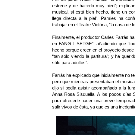
estrene y de hacerlo muy bien”; explic
musical, si está bien hecho, tiene un c
llega directa a la piel”. Pàmies ha con
trabajar en el Teatre Victòria, “la casa de
Finalmente, el productor Carles Farràs ha 
en FANG I SETGE”, añadiendo que “todos
hecho porque creen en el proyecto desde 
“tan sólo viendo la partitura”; y ha queri
sólo para adultos”.
Farràs ha explicado que inicialmente no
pero que mientras presentaban el musical
dijo si podía asistir acompañado a la f
Anna Rosa Sisquella. A los pocos días S
para ofrecerle hacer una breve temporad
salir vivos de ésta, ya que es una incógni