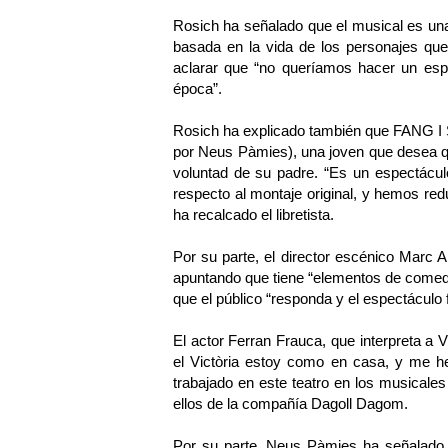
Rosich ha señalado que el musical es una 
basada en la vida de los personajes que e
aclarar que “no queríamos hacer un espec
época”.
Rosich ha explicado también que FANG I 
por Neus Pàmies), una joven que desea qu
voluntad de su padre. “Es un espectácu
respecto al montaje original, y hemos re
ha recalcado el libretista.
Por su parte, el director escénico Marc A
apuntando que tiene “elementos de comedi
que el público “responda y el espectáculo 
El actor Ferran Frauca, que interpreta a V
el Victòria estoy como en casa, y me h
trabajado en este teatro en los musi
ellos de la compañía Dagoll Dagom.
Por su parte, Neus Pàmies ha señalad