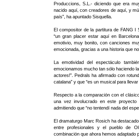
Produccions, S.L.- diciendo que era m
nacido aquí, con creadores de aquí, y m
país”, ha apuntado Sisquella.
El compositor de la partitura de FANG I
“un gran placer estar aquí en Barcelon
emotivio, muy bonito, con canciones muy
emocionada, gracias a una historia que no
La emotividad del espectáculo tambié
emocionamos mucho tan sólo haciendo la
actores!”. Pedrals ha afirmado con ro
catalana” y que “es un musical para llevar
Respecto a la comparación con el clásico
una vez involucrado en este proyect
admitiendo que “no tentendí nada del esp
El dramaturgo Marc Rosich ha destacado
entre profesionales y el pueblo de O
combinación que ahora hemos adaptado pa