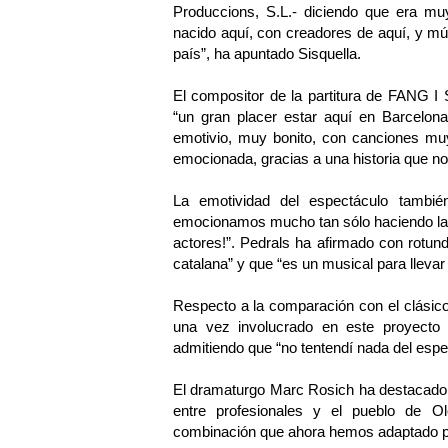
Produccions, S.L.- diciendo que era m
nacido aquí, con creadores de aquí, y m
país”, ha apuntado Sisquella.
El compositor de la partitura de FANG I
“un gran placer estar aquí en Barcelon
emotivio, muy bonito, con canciones muy
emocionada, gracias a una historia que no
La emotividad del espectáculo tambié
emocionamos mucho tan sólo haciendo la
actores!”. Pedrals ha afirmado con ro
catalana” y que “es un musical para llevar
Respecto a la comparación con el clásico
una vez involucrado en este proyect
admitiendo que “no tentendí nada del esp
El dramaturgo Marc Rosich ha destacado
entre profesionales y el pueblo de O
combinación que ahora hemos adaptado pa