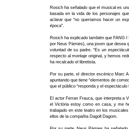
Rosich ha señalado que el musical es una 
basada en la vida de los personajes que e
aclarar que “no queríamos hacer un espec
época”.
Rosich ha explicado también que FANG I 
por Neus Pàmies), una joven que desea qu
voluntad de su padre. “Es un espectácu
respecto al montaje original, y hemos re
ha recalcado el libretista.
Por su parte, el director escénico Marc A
apuntando que tiene “elementos de comedi
que el público “responda y el espectáculo 
El actor Ferran Frauca, que interpreta a V
el Victòria estoy como en casa, y me h
trabajado en este teatro en los musi
ellos de la compañía Dagoll Dagom.
Por su parte, Neus Pàmies ha señalad