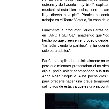
estrene y de hacerlo muy bien”; explic
musical, si está bien hecho, tiene un c
llega directa a la piel”. Pàmies ha con
trabajar en el Teatre Victòria, “la casa de
Finalmente, el productor Carles Farràs ha 
en FANG I SETGE”, añadiendo que “todos
hecho porque creen en el proyecto desde 
“tan sólo viendo la partitura”; y ha queri
sólo para adultos”.
Farràs ha explicado que inicialmente no
pero que mientras presentaban el musical
dijo si podía asistir acompañado a la f
Anna Rosa Sisquella. A los pocos días S
para ofrecerle hacer una breve temporad
salir vivos de ésta, ya que es una incógni