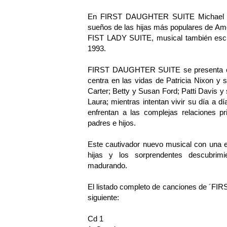
En FIRST DAUGHTER SUITE Michael John
sueños de las hijas más populares de Am
FIST LADY SUITE, musical también escri
1993.
FIRST DAUGHTER SUITE se presenta como
centra en las vidas de Patricia Nixon y s
Carter; Betty y Susan Ford; Patti Davis 
Laura; mientras intentan vivir su día a dí
enfrentan a las complejas relaciones 
padres e hijos.
Este cautivador nuevo musical con una ecl
hijas y los sorprendentes descubri
madurando.
El listado completo de canciones de ´FI
siguiente:
Cd 1