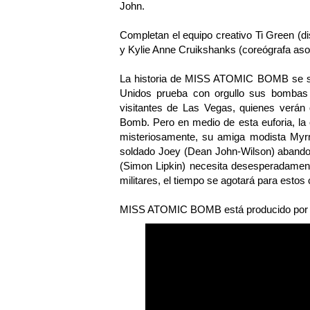
John.
Completan el equipo creativo Ti Green (di
y Kylie Anne Cruikshanks (coreógrafa aso
La historia de MISS ATOMIC BOMB se sit
Unidos prueba con orgullo sus bombas a
visitantes de Las Vegas, quienes verán 
Bomb. Pero en medio de esta euforia, la
misteriosamente, su amiga modista Myrna
soldado Joey (Dean John-Wilson) abandon
(Simon Lipkin) necesita desesperadament
militares, el tiempo se agotará para estos 
MISS ATOMIC BOMB está producido por T