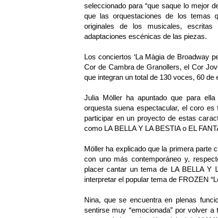
seleccionado para “que saque lo mejor de
que las orquestaciones de los temas q
originales de los musicales, escritas
adaptaciones escénicas de las piezas.
Los conciertos ‘La Màgia de Broadway per 
Cor de Cambra de Granollers, el Cor Jove
que integran un total de 130 voces, 60 de e
Julia Möller ha apuntado que para ella 
orquesta suena espectacular, el coro es
participar en un proyecto de estas carac
como LA BELLA Y LA BESTIA o EL FA
Möller ha explicado que la primera parte 
con uno más contemporáneo y, respecto
placer cantar un tema de LA BELLA Y LA
interpretar el popular tema de FROZEN “Le
Nina, que se encuentra en plenas fun
sentirse muy “emocionada” por volver a t