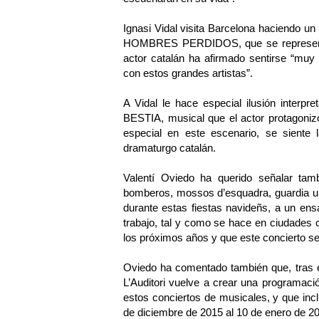
Ignasi Vidal visita Barcelona haciendo 
HOMBRES PERDIDOS, que se representa c
actor catalán ha afirmado sentirse “muy
con estos grandes artistas”.
A Vidal le hace especial ilusión interp
BESTIA, musical que el actor protagonizo
especial en este escenario, se siente 
dramaturgo catalán.
Valentí Oviedo ha querido señalar tam
bomberos, mossos d’esquadra, guardia urb
durante estas fiestas navideñs, a un ens
trabajo, tal y como se hace en ciudades 
los próximos años y que este concierto se 
Oviedo ha comentado también que, tras el
L’Auditori vuelve a crear una programac
estos conciertos de musicales, y que inclu
de diciembre de 2015 al 10 de enero de 2