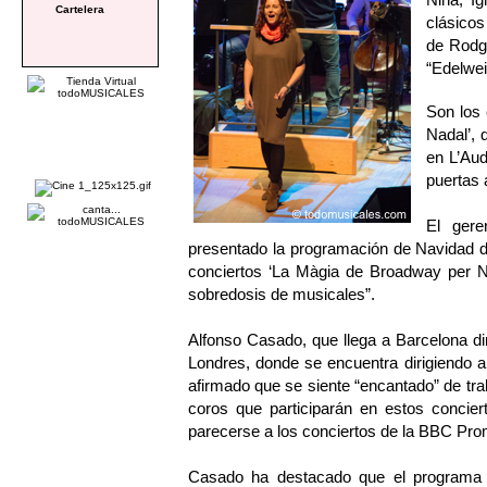
Cartelera
clásicos
de Rodg
“Edelwe
Son los
Nadal’, 
en L’Aud
puertas 
El gere
presentado la programación de Navidad d
conciertos ‘La Màgia de Broadway per N
sobredosis de musicales”.
Alfonso Casado, que llega a Barcelona d
Londres, donde se encuentra dirigien
afirmado que se siente “encantado” de trab
coros que participarán en estos concier
parecerse a los conciertos de la BBC Prom
Casado ha destacado que el programa d