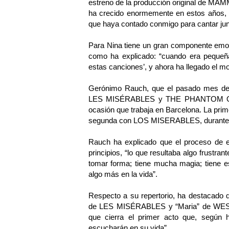
estreno de la producción original de MAM
ha crecido enormemente en estos años, pa
que haya contado conmigo para cantar jun
Para Nina tiene un gran componente emoci
como ha explicado: “cuando era pequeña 
estas canciones’, y ahora ha llegado el m
Gerónimo Rauch, que el pasado mes de s
LES MISÉRABLES y THE PHANTOM OF 
ocasión que trabaja en Barcelona. La p
segunda con LOS MISERABLES, durante 
Rauch ha explicado que el proceso de en
principios, “lo que resultaba algo frustr
tomar forma; tiene mucha magia; tiene e
algo más en la vida”.
Respecto a su repertorio, ha destacado q
de LES MISÉRABLES y “Maria” de WEST
que cierra el primer acto que, según 
escucharán en su vida”.