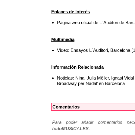
Enlaces de Interés
Página web oficial de L´Auditori de Bar
Multimedia
Video: Ensayos L´Auditori, Barcelo
Información Relacionada
Noticias: Nina, Julia Möller, Ignasi Vi
Broadway per Nadal’ en Barcelona
Comentarios
Para poder añadir comentarios neces
todoMUSICALES
.