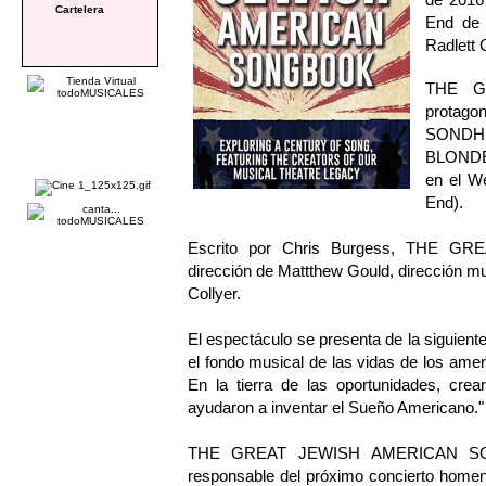
Cartelera
End de 
Radlett 
THE G
protag
SONDHEI
BLONDE
en el W
End).
Escrito por Chris Burgess, THE 
dirección de Mattthew Gould, dirección m
Collyer.
El espectáculo se presenta de la siguien
el fondo musical de las vidas de los ame
En la tierra de las oportunidades, c
ayudaron a inventar el Sueño Americano."
THE GREAT JEWISH AMERICAN SONGB
responsable del próximo concierto ho