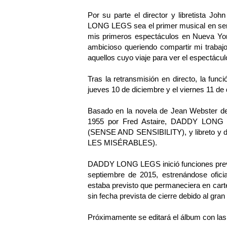
Por su parte el director y libretista J
LONG LEGS sea el primer musical en ser
mis primeros espectáculos en Nueva Yo
ambicioso queriendo compartir mi trabaj
aquellos cuyo viaje para ver el espectácu
Tras la retransmisión en directo, la func
jueves 10 de diciembre y el viernes 11 de 
Basado en la novela de Jean Webster de 
1955 por Fred Astaire, DADDY LONG 
(SENSE AND SENSIBILITY), y libreto y dir
LES MISÉRABLES).
DADDY LONG LEGS inició funciones previa
septiembre de 2015, estrenándose ofici
estaba previsto que permaneciera en carte
sin fecha prevista de cierre debido al gran
Próximamente se editará el álbum con las 