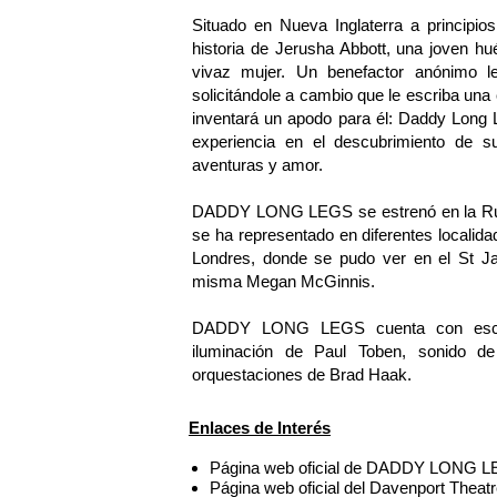
Situado en Nueva Inglaterra a princi
historia de Jerusha Abbott, una joven hu
vivaz mujer. Un benefactor anónimo le 
solicitándole a cambio que le escriba una
inventará un apodo para él: Daddy Long 
experiencia en el descubrimiento de su 
aventuras y amor.
DADDY LONG LEGS se estrenó en la Rub
se ha representado en diferentes locali
Londres, donde se pudo ver en el St J
misma Megan McGinnis.
DADDY LONG LEGS cuenta con esceno
iluminación de Paul Toben, sonido de 
orquestaciones de Brad Haak.
Enlaces de Interés
Página web oficial de DADDY LONG L
Página web oficial del Davenport Theat