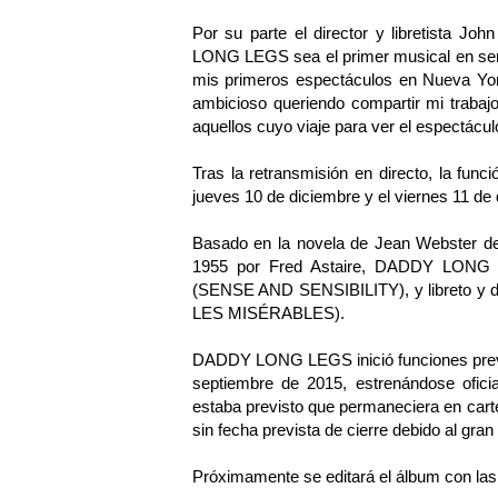
Por su parte el director y libretista J
LONG LEGS sea el primer musical en ser
mis primeros espectáculos en Nueva Yo
ambicioso queriendo compartir mi trabaj
aquellos cuyo viaje para ver el espectácu
Tras la retransmisión en directo, la func
jueves 10 de diciembre y el viernes 11 de 
Basado en la novela de Jean Webster de 
1955 por Fred Astaire, DADDY LONG 
(SENSE AND SENSIBILITY), y libreto y dir
LES MISÉRABLES).
DADDY LONG LEGS inició funciones previa
septiembre de 2015, estrenándose ofici
estaba previsto que permaneciera en carte
sin fecha prevista de cierre debido al gran
Próximamente se editará el álbum con las 