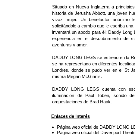
Situado en Nueva Inglaterra a princi
historia de Jerusha Abbott, una joven hu
vivaz mujer. Un benefactor anónimo le 
solicitándole a cambio que le escriba una
inventará un apodo para él: Daddy Long 
experiencia en el descubrimiento de su 
aventuras y amor.
DADDY LONG LEGS se estrenó en la Rub
se ha representado en diferentes locali
Londres, donde se pudo ver en el St J
misma Megan McGinnis.
DADDY LONG LEGS cuenta con esceno
iluminación de Paul Toben, sonido de 
orquestaciones de Brad Haak.
Enlaces de Interés
Página web oficial de DADDY LONG L
Página web oficial del Davenport Theat