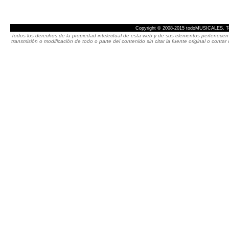
Copyright © 2008-2015 todoMUSICALES. To
Todos los derechos de la propiedad intelectual de esta web y de sus elementos pertenecen 
transmisión o modificación de todo o parte del contenido sin citar la fuente original o cont