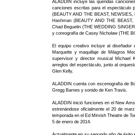
ALADDIN incluye las queridas cancione
canciones escritas para el espectáculo
(BEAUTY AND THE BEAST, NEWSIES, L
Hashman (BEAUTY AND THE BEAST, T
Chad Beguelin (THE WEDDING SINGER), y
y coreografía de Casey Nicholaw (T
El equipo creativo incluye al diseñador
Marquette y maquillaje de Milagros Medi
supervisor y director musical Michael K
arreglos del espectáculo, junto al orques
Glen Kelly.
ALADDIN cuenta con escenografía de Bob
Gregg Barnes y sonido de Ken Travis.
ALADDIN inició funciones en el New Amst
estrenándose oficialmente el 20 de mar
temporada en el Ed Mirvish Theatre de To
5 de enero de 2014.
Actualmente en su segundo año de éxito 