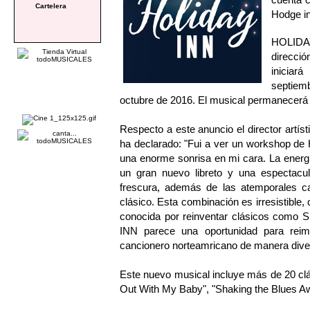
Cartelera
Hodge in
HOLIDA
direcci
iniciar
septiem
octubre de 2016. El musical permanecerá 
Respecto a este anuncio el director art
ha declarado: "Fui a ver un workshop de 
una enorme sonrisa en mi cara. La energ
un gran nuevo libreto y una espectacula
frescura, además de las atemporales c
clásico. Esta combinación es irresistible,
conocida por reinventar clásicos co
INN parece una oportunidad para reim
cancionero norteamricano de manera divert
Este nuevo musical incluye más de 20 clási
Out With My Baby", "Shaking the Blues A