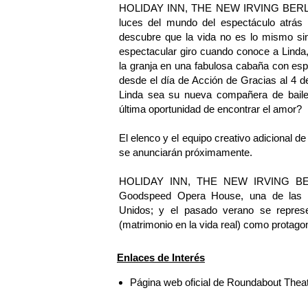
HOLIDAY INN, THE NEW IRVING BERLIN M
luces del mundo del espectáculo atrás 
descubre que la vida no es lo mismo si
espectacular giro cuando conoce a Linda,
la granja en una fabulosa cabaña con esp
desde el día de Acción de Gracias al 4 de
Linda sea su nueva compañera de baile
última oportunidad de encontrar el amor?
El elenco y el equipo creativo adicio
se anunciarán próximamente.
HOLIDAY INN, THE NEW IRVING BERLI
Goodspeed Opera House, una de las in
Unidos; y el pasado verano se repres
(matrimonio en la vida real) como protagon
Enlaces de Interés
Página web oficial de Roundabout The