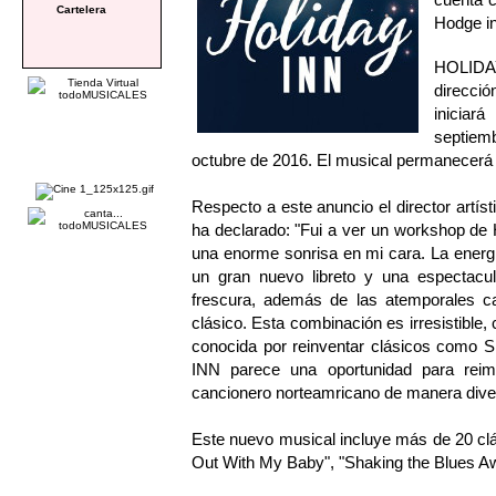
Cartelera
Hodge in
HOLIDA
direcci
iniciar
septiem
octubre de 2016. El musical permanecerá 
Respecto a este anuncio el director art
ha declarado: "Fui a ver un workshop de 
una enorme sonrisa en mi cara. La energ
un gran nuevo libreto y una espectacula
frescura, además de las atemporales c
clásico. Esta combinación es irresistible,
conocida por reinventar clásicos co
INN parece una oportunidad para reim
cancionero norteamricano de manera divert
Este nuevo musical incluye más de 20 clási
Out With My Baby", "Shaking the Blues A