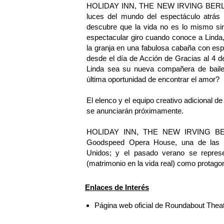
HOLIDAY INN, THE NEW IRVING BERLIN M
luces del mundo del espectáculo atrás 
descubre que la vida no es lo mismo si
espectacular giro cuando conoce a Linda,
la granja en una fabulosa cabaña con esp
desde el día de Acción de Gracias al 4 de
Linda sea su nueva compañera de baile
última oportunidad de encontrar el amor?
El elenco y el equipo creativo adicio
se anunciarán próximamente.
HOLIDAY INN, THE NEW IRVING BERLI
Goodspeed Opera House, una de las in
Unidos; y el pasado verano se repres
(matrimonio en la vida real) como protagon
Enlaces de Interés
Página web oficial de Roundabout The