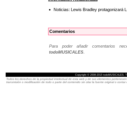
Noticias: Lewis Bradley protagonizará
Comentarios
Para poder añadir comentarios neces
todoMUSICALES
.
Copyright © 2008-2015 todoMUSICALES. To
Todos los derechos de la propiedad intelectual de esta web y de sus elementos pertenecen 
transmisión o modificación de todo o parte del contenido sin citar la fuente original o cont