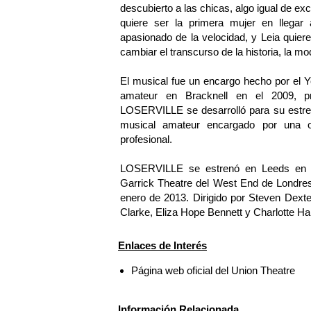
descubierto a las chicas, algo igual de exci
quiere ser la primera mujer en llegar
apasionado de la velocidad, y Leia quier
cambiar el transcurso de la historia, la mod
El musical fue un encargo hecho por el Y
amateur en Bracknell en el 2009, p
LOSERVILLE se desarrolló para su estren
musical amateur encargado por una orga
profesional.
LOSERVILLE se estrenó en Leeds en ve
Garrick Theatre del West End de Londres
enero de 2013. Dirigido por Steven Dexter
Clarke, Eliza Hope Bennett y Charlotte H
Enlaces de Interés
Página web oficial del Union Theatre
Información Relacionada