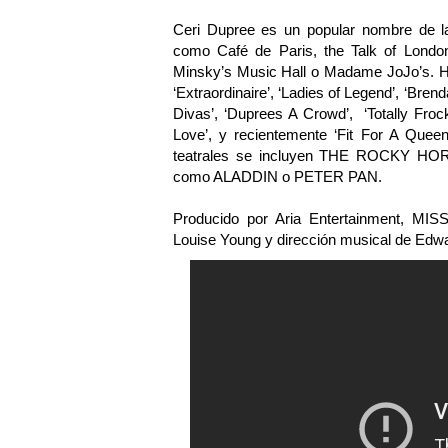
Ceri Dupree es un popular nombre de la
como Café de Paris, the Talk of London
Minsky’s Music Hall o Madame JoJo’s. Ha
‘Extraordinaire’, ‘Ladies of Legend’, ‘Bren
Divas’, ‘Duprees A Crowd’, ‘Totally Froc
Love’, y recientemente ‘Fit For A Queen
teatrales se incluyen THE ROCKY 
como ALADDIN o PETER PAN.
Producido por Aria Entertainment, MI
Louise Young y dirección musical de Edwa