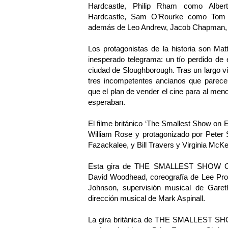
Hardcastle, Philip Rham como Albert
Hardcastle, Sam O’Rourke como Tom 
además de Leo Andrew, Jacob Chapman, 
Los protagonistas de la historia son Ma
inesperado telegrama: un tío perdido de 
ciudad de Sloughborough. Tras un largo via
tres incompetentes ancianos que parecen 
que el plan de vender el cine para al men
esperaban.
El filme británico ‘The Smallest Show on E
William Rose y protagonizado por Peter 
Fazackalee, y Bill Travers y Virginia Mc
Esta gira de THE SMALLEST SHOW ON 
David Woodhead, coreografía de Lee Pro
Johnson, supervisión musical de Garet
dirección musical de Mark Aspinall.
La gira británica de THE SMALLEST