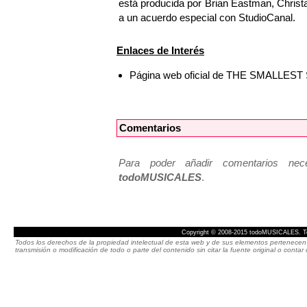
está producida por Brian Eastman, Christa
a un acuerdo especial con StudioCanal.
Enlaces de Interés
Página web oficial de THE SMALLE
Comentarios
Para poder añadir comentarios neces
todoMUSICALES
.
Copyright © 2008-2015 todoMUSICALES. To
Todos los derechos de la propiedad intelectual de esta web y de sus elementos pertenecen 
transmisión o modificación de todo o parte del contenido sin citar la fuente original o cont