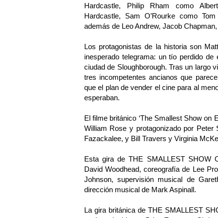
Hardcastle, Philip Rham como Albert
Hardcastle, Sam O’Rourke como Tom 
además de Leo Andrew, Jacob Chapman, 
Los protagonistas de la historia son Ma
inesperado telegrama: un tío perdido de 
ciudad de Sloughborough. Tras un largo via
tres incompetentes ancianos que parecen 
que el plan de vender el cine para al men
esperaban.
El filme británico ‘The Smallest Show on E
William Rose y protagonizado por Peter 
Fazackalee, y Bill Travers y Virginia Mc
Esta gira de THE SMALLEST SHOW ON 
David Woodhead, coreografía de Lee Pro
Johnson, supervisión musical de Garet
dirección musical de Mark Aspinall.
La gira británica de THE SMALLEST