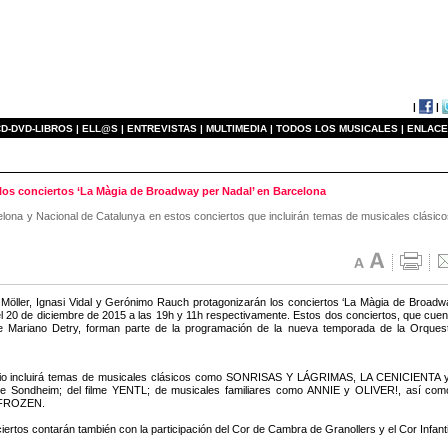
|
|
D-DVD-LIBROS |
ELL@S |
ENTREVISTAS |
MULTIMEDIA |
TODOS LOS MUSICALES |
ENLACE
 los conciertos ‘La Màgia de Broadway per Nadal’ en Barcelona
elona y Nacional de Catalunya en estos conciertos que incluirán temas de musicales clásico
a Möller, Ignasi Vidal y Gerónimo Rauch protagonizarán los conciertos ‘La Màgia de Broadwa
el 20 de diciembre de 2015 a las 19h y 11h respectivamente. Estos dos conciertos, que cuen
de Mariano Detry, forman parte de la programación de la nueva temporada de la Orques
orio incluirá temas de musicales clásicos como SONRISAS Y LÁGRIMAS, LA CENICIEN
Sondheim; del filme YENTL; de musicales familiares como ANNIE y OLIVER!, así com
 FROZEN.
ertos contarán también con la participación del Cor de Cambra de Granollers y el Cor Infanti