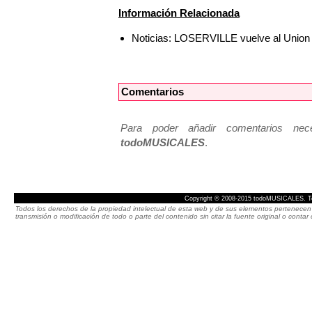
Información Relacionada
Noticias: LOSERVILLE vuelve al Union
Comentarios
Para poder añadir comentarios neces
todoMUSICALES
.
Copyright © 2008-2015 todoMUSICALES. To
Todos los derechos de la propiedad intelectual de esta web y de sus elementos pertenecen 
transmisión o modificación de todo o parte del contenido sin citar la fuente original o cont