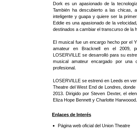
Dork es un apasionado de la tecnologí
También ha descubierto a las chicas, al
inteligente y guapa y quiere ser la prime
Eddie es una apasionado de la velocidad,
destinados a cambiar el transcurso de la hi
El musical fue un encargo hecho por el Y
amateur en Bracknell en el 2009, p
LOSERVILLE se desarrolló para su estren
musical amateur encargado por una orga
profesional.
LOSERVILLE se estrenó en Leeds en veran
Theatre del West End de Londres, donde 
2013. Dirigido por Steven Dexter, el ele
Eliza Hope Bennett y Charlotte Harwoood.
Enlaces de Interés
Página web oficial del Union Theatre