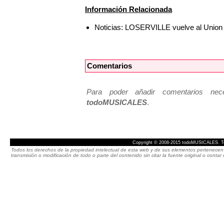
Información Relacionada
Noticias: LOSERVILLE vuelve al Union
Comentarios
Para poder añadir comentarios neces
todoMUSICALES
.
Copyright © 2008-2015 todoMUSICALES. To
Todos los derechos de la propiedad intelectual de esta web y de sus elementos pertenecen 
transmisión o modificación de todo o parte del contenido sin citar la fuente original o cont