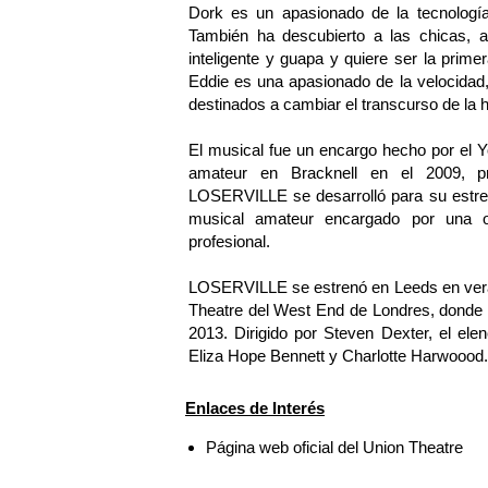
Dork es un apasionado de la tecnologí
También ha descubierto a las chicas, al
inteligente y guapa y quiere ser la prime
Eddie es una apasionado de la velocidad,
destinados a cambiar el transcurso de la hi
El musical fue un encargo hecho por el Y
amateur en Bracknell en el 2009, p
LOSERVILLE se desarrolló para su estren
musical amateur encargado por una orga
profesional.
LOSERVILLE se estrenó en Leeds en veran
Theatre del West End de Londres, donde 
2013. Dirigido por Steven Dexter, el ele
Eliza Hope Bennett y Charlotte Harwoood.
Enlaces de Interés
Página web oficial del Union Theatre