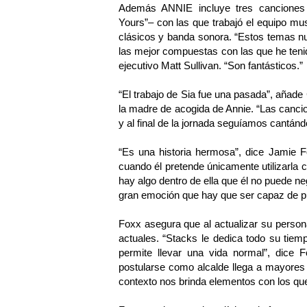
Además ANNIE incluye tres canciones 
Yours”– con las que trabajó el equipo mu
clásicos y banda sonora. “Estos temas n
las mejor compuestas con las que he tenido
ejecutivo Matt Sullivan. “Son fantásticos.”
“El trabajo de Sia fue una pasada”, añade
la madre de acogida de Annie. “Las cancio
y al final de la jornada seguíamos cantánd
“Es una historia hermosa”, dice Jamie Fo
cuando él pretende únicamente utilizarla
hay algo dentro de ella que él no puede ne
gran emoción que hay que ser capaz de pl
Foxx asegura que al actualizar su person
actuales. “Stacks le dedica todo su tiem
permite llevar una vida normal”, dice 
postularse como alcalde llega a mayores 
contexto nos brinda elementos con los que