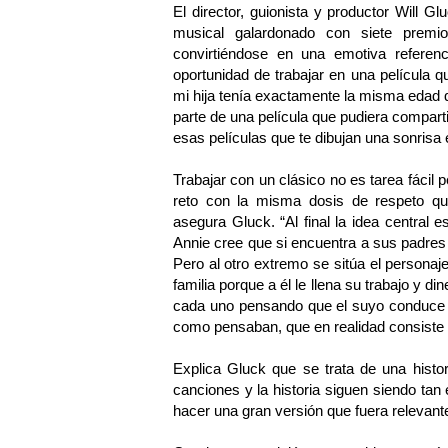
El director, guionista y productor Will 
musical galardonado con siete prem
convirtiéndose en una emotiva referen
oportunidad de trabajar en una película 
mi hija tenía exactamente la misma edad qu
parte de una película que pudiera compartir
esas películas que te dibujan una sonrisa 
Trabajar con un clásico no es tarea fácil
reto con la misma dosis de respeto 
asegura Gluck. “Al final la idea central 
Annie cree que si encuentra a sus padres c
Pero al otro extremo se sitúa el personaj
familia porque a él le llena su trabajo y 
cada uno pensando que el suyo conduce a 
como pensaban, que en realidad consiste e
Explica Gluck que se trata de una histo
canciones y la historia siguen siendo ta
hacer una gran versión que fuera relevant