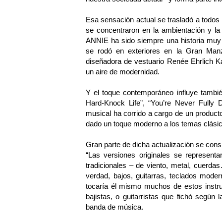
Esa sensación actual se trasladó a todos
se concentraron en la ambientación y la 
ANNIE ha sido siempre una historia muy n
se rodó en exteriores en la Gran Manz
diseñadora de vestuario Renée Ehrlich K
un aire de modernidad.
Y el toque contemporáneo influye tambi
Hard-Knock Life”, “You’re Never Fully 
musical ha corrido a cargo de un producto
dado un toque moderno a los temas clási
Gran parte de dicha actualización se consi
“Las versiones originales se represent
tradicionales – de viento, metal, cuerda
verdad, bajos, guitarras, teclados mode
tocaría él mismo muchos de estos instru
bajistas, o guitarristas que fichó según
banda de música.