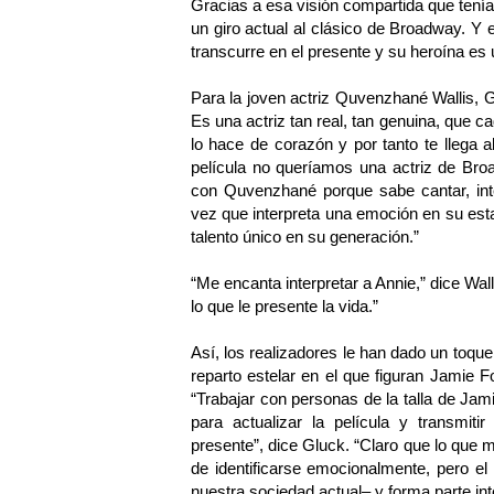
Gracias a esa visión compartida que tenía
un giro actual al clásico de Broadway. Y 
transcurre en el presente y su heroína es 
Para la joven actriz Quvenzhané Wallis, G
Es una actriz tan real, tan genuina, que c
lo hace de corazón y por tanto te llega 
película no queríamos una actriz de Bro
con Quvenzhané porque sabe cantar, inte
vez que interpreta una emoción en su est
talento único en su generación.”
“Me encanta interpretar a Annie,” dice Wall
lo que le presente la vida.”
Así, los realizadores le han dado un toque
reparto estelar en el que figuran Jamie
“Trabajar con personas de la talla de J
para actualizar la película y transmiti
presente”, dice Gluck. “Claro que lo que
de identificarse emocionalmente, pero el 
nuestra sociedad actual– y forma parte int