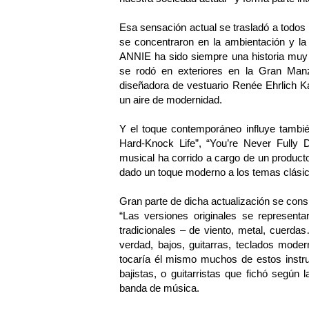
Esa sensación actual se trasladó a todos
se concentraron en la ambientación y la 
ANNIE ha sido siempre una historia muy n
se rodó en exteriores en la Gran Manz
diseñadora de vestuario Renée Ehrlich K
un aire de modernidad.
Y el toque contemporáneo influye tambi
Hard-Knock Life”, “You’re Never Fully 
musical ha corrido a cargo de un producto
dado un toque moderno a los temas clási
Gran parte de dicha actualización se consi
“Las versiones originales se represent
tradicionales – de viento, metal, cuerda
verdad, bajos, guitarras, teclados mode
tocaría él mismo muchos de estos instru
bajistas, o guitarristas que fichó según
banda de música.