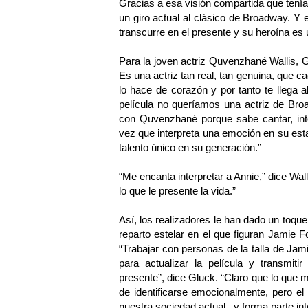
Gracias a esa visión compartida que tenía
un giro actual al clásico de Broadway. Y 
transcurre en el presente y su heroína es 
Para la joven actriz Quvenzhané Wallis, G
Es una actriz tan real, tan genuina, que c
lo hace de corazón y por tanto te llega 
película no queríamos una actriz de Bro
con Quvenzhané porque sabe cantar, inte
vez que interpreta una emoción en su est
talento único en su generación.”
“Me encanta interpretar a Annie,” dice Wall
lo que le presente la vida.”
Así, los realizadores le han dado un toque
reparto estelar en el que figuran Jamie
“Trabajar con personas de la talla de J
para actualizar la película y transmiti
presente”, dice Gluck. “Claro que lo que
de identificarse emocionalmente, pero el 
nuestra sociedad actual– y forma parte int