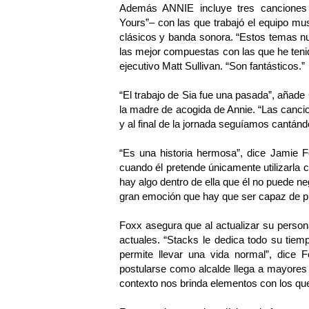
Además ANNIE incluye tres canciones 
Yours”– con las que trabajó el equipo mu
clásicos y banda sonora. “Estos temas n
las mejor compuestas con las que he tenido
ejecutivo Matt Sullivan. “Son fantásticos.”
“El trabajo de Sia fue una pasada”, añade
la madre de acogida de Annie. “Las cancio
y al final de la jornada seguíamos cantánd
“Es una historia hermosa”, dice Jamie Fo
cuando él pretende únicamente utilizarla
hay algo dentro de ella que él no puede ne
gran emoción que hay que ser capaz de pl
Foxx asegura que al actualizar su person
actuales. “Stacks le dedica todo su tiem
permite llevar una vida normal”, dice 
postularse como alcalde llega a mayores 
contexto nos brinda elementos con los que