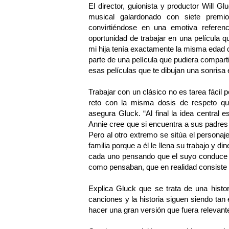
El director, guionista y productor Will 
musical galardonado con siete prem
convirtiéndose en una emotiva referen
oportunidad de trabajar en una película 
mi hija tenía exactamente la misma edad qu
parte de una película que pudiera compartir
esas películas que te dibujan una sonrisa 
Trabajar con un clásico no es tarea fácil
reto con la misma dosis de respeto 
asegura Gluck. “Al final la idea central 
Annie cree que si encuentra a sus padres c
Pero al otro extremo se sitúa el personaj
familia porque a él le llena su trabajo y 
cada uno pensando que el suyo conduce a 
como pensaban, que en realidad consiste e
Explica Gluck que se trata de una histo
canciones y la historia siguen siendo ta
hacer una gran versión que fuera relevant