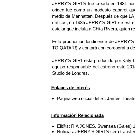
JERRY’S GIRLS fue creado en 1981 por J
origen fue como un modesto cabaret que
medio de Manhattan. Después de que L
críticas, en 1985 JERRY’S GIRL se estre
estelar que incluía a Chita Rivera, quien r
Esta producción londinense de JERRY’S
TO QATAR!) y contará con coreografía 
JERRY’S GIRL está producido por Katy L
equipo responsable del estreno este 
Studio de Londres.
Enlaces de Interés
Página web oficial del St. James Theat
Información Relacionada
Ell@s: RIA JONES, Swansea (Gales) 
Noticias: JERRY’S GIRLS será transfer