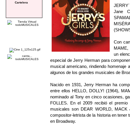
Cartelera
JERRY´S
Jane C
SPAMA
MISÉR
(SHOWS
Con can
MAME, 
un elenc
especial de Jerry Herman para componer 
musical americano, rindiendo homenaje al
algunos de los grandes musicales de Bro
Nacido en 1931, Jerry Herman ha compu
entre ellos HELLO, DOLLY! (1964), M
nominado al Tony en cinco ocasiones,
FOLLES. En el 2009 recibió el premio 
musicales son DEAR WORLD, MACK &
compositor-letrista de la historia en tene
en Broadway.