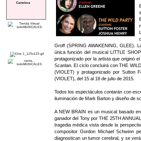
Cartelera
Groff (SPRING AWAKENING, GLEE). La t
única función del musical LITTLE S
protagonizado por la artista que originó e
Scanlan. El ciclo concluirá con THE WIL
(VIOLET) y protagonizado por Sutton
(VIOLET), del 15 al 18 de julio de 2015.
Todos los espectáculos contarán con esc
iluminación de Mark Barton y diseño de s
A NEW BRAIN es un musical basado en la
ganador del Tony por THE 25TH ANNU
tragedia médica vista desde la perspect
compositor Gordon Michael Schwinn perd
diagnostican un tumor cerebral, y se verá