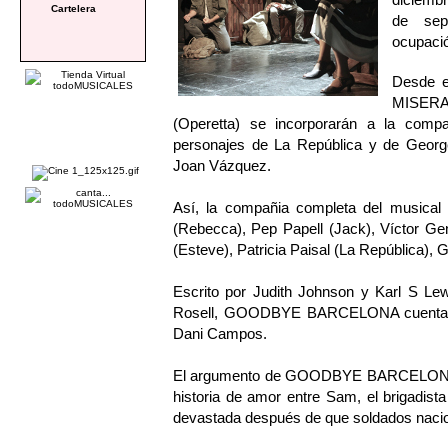
Cartelera
de sep
ocupaci
Desde e
MISERA
(Operetta) se incorporarán a la co
personajes de La República y de Georg
Joan Vázquez.
Así, la compañia completa del musica
(Rebecca), Pep Papell (Jack), Víctor Gene
(Esteve), Patricia Paisal (La República), 
Escrito por Judith Johnson y Karl S Le
Rosell, GOODBYE BARCELONA cuenta con
Dani Campos.
El argumento de GOODBYE BARCELONA co
historia de amor entre Sam, el brigadista
devastada después de que soldados nacion