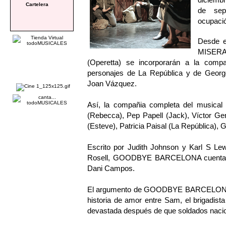
Cartelera
de sep
ocupaci
Desde e
MISERA
(Operetta) se incorporarán a la co
personajes de La República y de Georg
Joan Vázquez.
Así, la compañia completa del musica
(Rebecca), Pep Papell (Jack), Víctor Gene
(Esteve), Patricia Paisal (La República), 
Escrito por Judith Johnson y Karl S Le
Rosell, GOODBYE BARCELONA cuenta con
Dani Campos.
El argumento de GOODBYE BARCELONA co
historia de amor entre Sam, el brigadista
devastada después de que soldados nacion