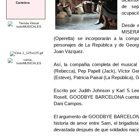
Cartelera
de sep
ocupaci
Desde e
MISERA
(Operetta) se incorporarán a la co
personajes de La República y de Georg
Joan Vázquez.
Así, la compañia completa del musica
(Rebecca), Pep Papell (Jack), Víctor Gene
(Esteve), Patricia Paisal (La República), 
Escrito por Judith Johnson y Karl S Le
Rosell, GOODBYE BARCELONA cuenta con
Dani Campos.
El argumento de GOODBYE BARCELONA co
historia de amor entre Sam, el brigadista
devastada después de que soldados nacion