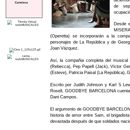
Cartelera
de sep
ocupaci
Desde e
MISERA
(Operetta) se incorporarán a la co
personajes de La República y de Georg
Joan Vázquez.
Así, la compañia completa del musica
(Rebecca), Pep Papell (Jack), Víctor Gene
(Esteve), Patricia Paisal (La República), 
Escrito por Judith Johnson y Karl S Le
Rosell, GOODBYE BARCELONA cuenta con
Dani Campos.
El argumento de GOODBYE BARCELONA co
historia de amor entre Sam, el brigadista
devastada después de que soldados nacion