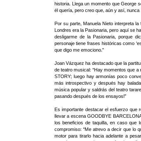
historia. Llega un momento que George s
él quería, pero creo que, aún y así, nunca
Por su parte, Manuela Nieto interpreta la 
Londres era la Pasionaria, pero aquí se ha
desligarme de la Pasionaria, porque dic
personaje tiene frases históricas como ‘es
que digo me emociono.”
Joan Vázquez ha destacado que la partitu
de teatro musical: “Hay momentos que a 
STORY; luego hay armonías poco conve
más introspectivo y después hay balada
música popular y saldrás del teatro tara
pasando después de los ensayos!”
Es importante destacar el esfuerzo que r
llevar a escena GOODBYE BARCELONA, da
los beneficios de taquilla, en caso que 
compromiso: “Me atrevo a decir que lo q
motor para tirarlo hacia adelante a pesa