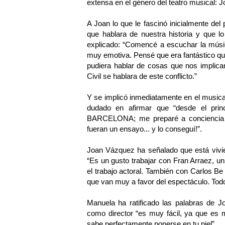
extensa en el género del teatro musical:
A Joan lo que le fascinó inicialmente del
que hablara de nuestra historia y que l
explicado: “Comencé a escuchar la músi
muy emotiva. Pensé que era fantástico que
pudiera hablar de cosas que nos implica
Civil se hablara de este conflicto.”
Y se implicó inmediatamente en el music
dudado en afirmar que “desde el pri
BARCELONA; me preparé a conciencia p
fueran un ensayo... y lo conseguí!”.
Joan Vázquez ha señalado que está vivi
“Es un gusto trabajar con Fran Arraez, u
el trabajo actoral. También con Carlos 
que van muy a favor del espectáculo. T
Manuela ha ratificado las palabras de J
como director “es muy fácil, ya que es 
sabe perfectamente ponerse en tu piel”.