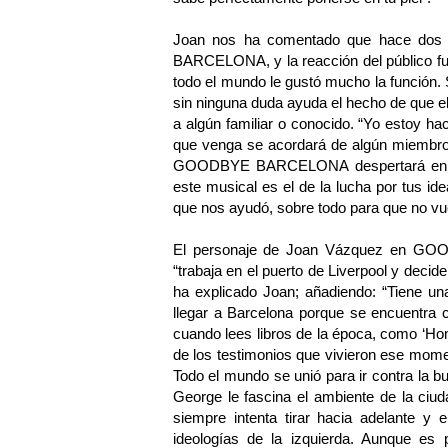
Joan nos ha comentado que hace dos
BARCELONA, y la reacción del público fue
todo el mundo le gustó mucho la función. S
sin ninguna duda ayuda el hecho de que el 
a algún familiar o conocido. “Yo estoy ha
que venga se acordará de algún miembro 
GOODBYE BARCELONA despertará en el p
este musical es el de la lucha por tus ide
que nos ayudó, sobre todo para que no vue
El personaje de Joan Vázquez en GO
“trabaja en el puerto de Liverpool y decide
ha explicado Joan; añadiendo: “Tiene una
llegar a Barcelona porque se encuentra 
cuando lees libros de la época, como ‘H
de los testimonios que vivieron ese mome
Todo el mundo se unió para ir contra la b
George le fascina el ambiente de la ciud
siempre intenta tirar hacia adelante y e
ideologías de la izquierda. Aunque e