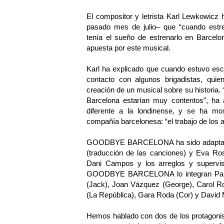
El compositor y letrista Karl Lewkowicz
pasado mes de julio– que “cuando 
tenía el sueño de estrenarlo en Barcel
apuesta por este musical.
Karl ha explicado que cuando estuvo escr
contacto con algunos brigadistas, qui
creación de un musical sobre su historia.
Barcelona estarían muy contentos”, ha 
diferente a la londinense, y se ha mos
compañía barcelonesa: “el trabajo de los ac
GOODBYE BARCELONA ha sido adaptado al
(traducción de las canciones) y Eva Rose
Dani Campos y los arreglos y supervi
GOODBYE BARCELONA lo integran Pau 
(Jack), Joan Vázquez (George), Carol Rov
(La República), Gara Roda (Cor) y David M
Hemos hablado con dos de los protagonis