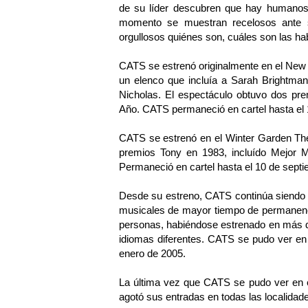
de su líder descubren que hay humanos
momento se muestran recelosos ante s
orgullosos quiénes son, cuáles son las habi
CATS se estrenó originalmente en el New
un elenco que incluía a Sarah Brightman
Nicholas. El espectáculo obtuvo dos prem
Año. CATS permaneció en cartel hasta el 
CATS se estrenó en el Winter Garden The
premios Tony en 1983, incluído Mejor Mu
Permaneció en cartel hasta el 10 de septi
Desde su estreno, CATS continúa siendo 
musicales de mayor tiempo de permanenci
personas, habiéndose estrenado en más d
idiomas diferentes. CATS se pudo ver en
enero de 2005.
La última vez que CATS se pudo ver en e
agotó sus entradas en todas las localidade