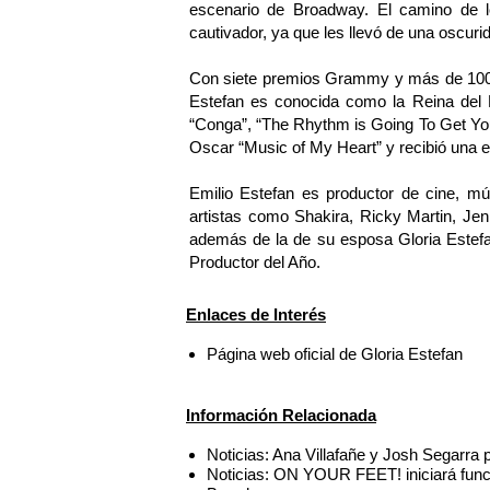
escenario de Broadway. El camino de lo
cautivador, ya que les llevó de una oscurid
Con siete premios Grammy y más de 100 m
Estefan es conocida como la Reina del P
“Conga”, “The Rhythm is Going To Get You”
Oscar “Music of My Heart” y recibió una e
Emilio Estefan es productor de cine, músi
artistas como Shakira, Ricky Martin, Je
además de la de su esposa Gloria Estefa
Productor del Año.
Enlaces de Interés
Página web oficial de Gloria Estefan
Información Relacionada
Noticias: Ana Villafañe y Josh Segar
Noticias: ON YOUR FEET! iniciará func