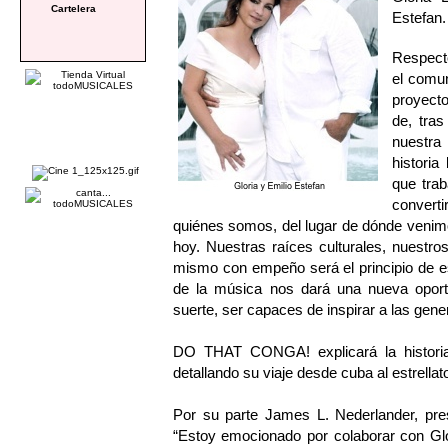
Cartelera
Estefan.
Respect
el comu
proyect
de, tra
nuestra
historia
que tra
converti
quiénes somos, del lugar de dónde venim
hoy. Nuestras raíces culturales, nuestr
mismo con empeño será el principio de es
de la música nos dará una nueva oport
suerte, ser capaces de inspirar a las gene
DO THAT CONGA! explicará la historia 
detallando su viaje desde cuba al estrella
Por su parte James L. Nederlander, pres
“Estoy emocionado por colaborar con Glori