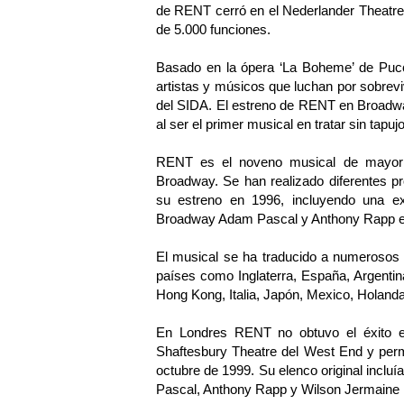
de RENT cerró en el Nederlander Theatre
de 5.000 funciones.
Basado en la ópera ‘La Boheme’ de Pucci
artistas y músicos que luchan por sobrev
del SIDA. El estreno de RENT en Broadway
al ser el primer musical en tratar sin ta
RENT es el noveno musical de mayor t
Broadway. Se han realizado diferentes 
su estreno en 1996, incluyendo una ex
Broadway Adam Pascal y Anthony Rapp en
El musical se ha traducido a numerosos 
países como Inglaterra, España, Argentina,
Hong Kong, Italia, Japón, Mexico, Holand
En Londres RENT no obtuvo el éxito e
Shaftesbury Theatre del West End y perm
octubre de 1999. Su elenco original inclu
Pascal, Anthony Rapp y Wilson Jermaine 