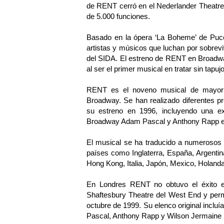
de RENT cerró en el Nederlander Theatre
de 5.000 funciones.
Basado en la ópera ‘La Boheme’ de Pucci
artistas y músicos que luchan por sobrev
del SIDA. El estreno de RENT en Broadway
al ser el primer musical en tratar sin ta
RENT es el noveno musical de mayor t
Broadway. Se han realizado diferentes 
su estreno en 1996, incluyendo una ex
Broadway Adam Pascal y Anthony Rapp en
El musical se ha traducido a numerosos 
países como Inglaterra, España, Argentina,
Hong Kong, Italia, Japón, Mexico, Holand
En Londres RENT no obtuvo el éxito e
Shaftesbury Theatre del West End y perm
octubre de 1999. Su elenco original inclu
Pascal, Anthony Rapp y Wilson Jermaine 