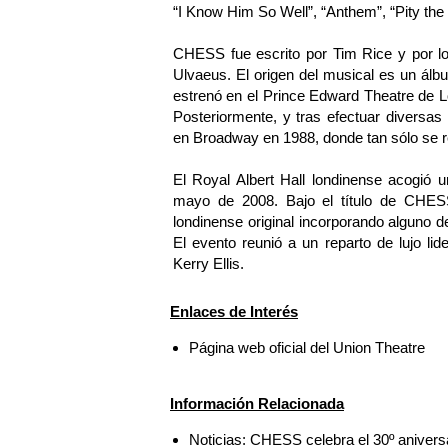
“I Know Him So Well”, “Anthem”, “Pity the
CHESS fue escrito por Tim Rice y por 
Ulvaeus. El origen del musical es un ál
estrenó en el Prince Edward Theatre de L
Posteriormente, y tras efectuar diversa
en Broadway en 1988, donde tan sólo se 
El Royal Albert Hall londinense acogió 
mayo de 2008. Bajo el título de CHES
londinense original incorporando alguno 
El evento reunió a un reparto de lujo l
Kerry Ellis.
Enlaces de Interés
Página web oficial del Union Theatre
Información Relacionada
Noticias: CHESS celebra el 30º aniversa