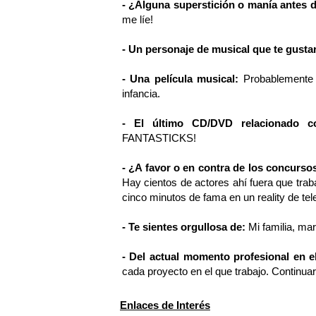
- ¿Alguna superstición o manía antes d
me líe!
- Un personaje de musical que te gustar
- Una película musical:
Probablemente 
infancia.
- El último CD/DVD relacionado c
FANTASTICKS!
- ¿A favor o en contra de los concurso
Hay cientos de actores ahí fuera que trab
cinco minutos de fama en un reality de telev
- Te sientes orgullosa de:
Mi familia, ma
- Del actual momento profesional en e
cada proyecto en el que trabajo. Continua
Enlaces de Interés