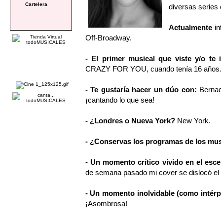
Cartelera
diversas series 
Actualmente
in
Off-Broadway.
- El primer musical que viste y/o te
CRAZY FOR YOU, cuando tenía 16 años
- Te gustaría hacer un dúo con:
Bernade
¡cantando lo que sea!
- ¿Londres o Nueva York?
New York.
- ¿Conservas los programas de los mus
- Un momento crítico vivido en el esc
de semana pasado mi cover se dislocó el
- Un momento inolvidable (como intérp
¡Asombrosa!