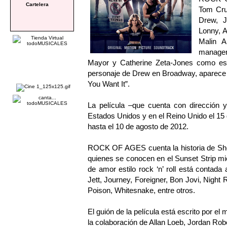
Cartelera
Tom Cru
Drew, J
Lonny, A
Malin 
manage
Mayor y Catherine Zeta-Jones como espo
personaje de Drew en Broadway, aparece t
You Want It”.
La película –que cuenta con dirección
Estados Unidos y en el Reino Unido el 15 
hasta el 10 de agosto de 2012.
ROCK OF AGES cuenta la historia de Sher
quienes se conocen en el Sunset Strip mi
de amor estilo rock ‘n’ roll está contada
Jett, Journey, Foreigner, Bon Jovi, Nigh
Poison, Whitesnake, entre otros.
El guión de la película está escrito por el
la colaboración de Allan Loeb, Jordan Rob