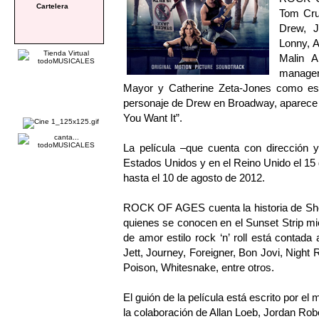
Cartelera
Tom Cru
Drew, J
Lonny, A
Malin 
manage
Mayor y Catherine Zeta-Jones como espo
personaje de Drew en Broadway, aparece t
You Want It”.
La película –que cuenta con dirección
Estados Unidos y en el Reino Unido el 15 
hasta el 10 de agosto de 2012.
ROCK OF AGES cuenta la historia de Sher
quienes se conocen en el Sunset Strip mi
de amor estilo rock ‘n’ roll está contada
Jett, Journey, Foreigner, Bon Jovi, Nigh
Poison, Whitesnake, entre otros.
El guión de la película está escrito por el
la colaboración de Allan Loeb, Jordan Rob