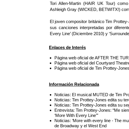
Tori Allen-Martin (HAIR UK Tour) como
Ashleigh Gray (WICKED, BETWITX!) com
El joven compositor británico Tim Protte
sus canciones interpretadas por diferen
Every Line’ (Diciembre 2010) y ‘Surround
Enlaces de Interés
Página web oficial de AFTER THE TUR
Página web oficial del Courtyard Theat
Página web oficial de Tim Prottey-Jone
Información Relacionada
Noticias: El musical MUTED de Tim Pro
Noticias: Tim Prottey-Jones edita su ter
Noticias: Tim Prottey-Jones edita su 
Entrevista: Tim Prottey-Jones: “Me sie
‘More With Every Line’”
Noticias: ‘More with every line - The m
de Broadway y el West End