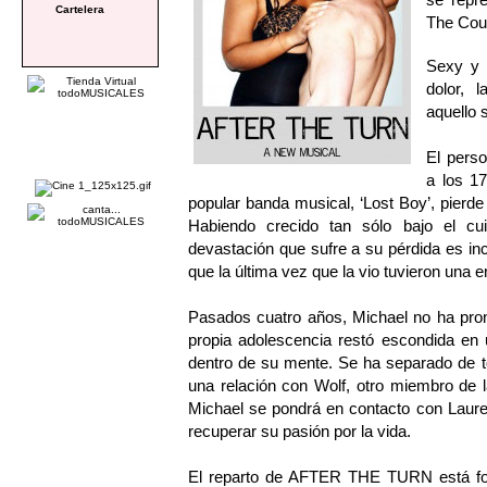
Cartelera
The Cour
Sexy y 
dolor, 
aquello 
El perso
a los 1
popular banda musical, ‘Lost Boy’, pierd
Habiendo crecido tan sólo bajo el cu
devastación que sufre a su pérdida es in
que la última vez que la vio tuvieron una
Pasados cuatro años, Michael no ha pro
propia adolescencia restó escondida en 
dentro de su mente. Se ha separado de t
una relación con Wolf, otro miembro de 
Michael se pondrá en contacto con Lauren
recuperar su pasión por la vida.
El reparto de AFTER THE TURN está f