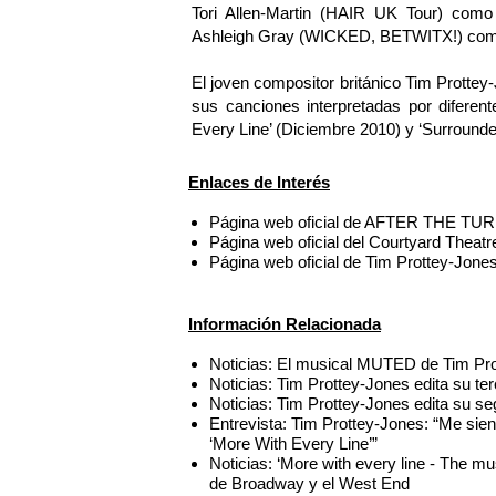
Tori Allen-Martin (HAIR UK Tour) como
Ashleigh Gray (WICKED, BETWITX!) com
El joven compositor británico Tim Protte
sus canciones interpretadas por diferen
Every Line’ (Diciembre 2010) y ‘Surround
Enlaces de Interés
Página web oficial de AFTER THE TUR
Página web oficial del Courtyard Theat
Página web oficial de Tim Prottey-Jone
Información Relacionada
Noticias: El musical MUTED de Tim Pro
Noticias: Tim Prottey-Jones edita su ter
Noticias: Tim Prottey-Jones edita su 
Entrevista: Tim Prottey-Jones: “Me sie
‘More With Every Line’”
Noticias: ‘More with every line - The m
de Broadway y el West End