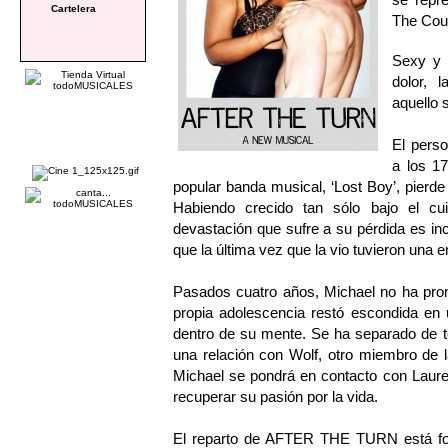
Cartelera
The Cour
Sexy y 
dolor, 
aquello 
El perso
a los 1
popular banda musical, ‘Lost Boy’, pierd
Habiendo crecido tan sólo bajo el cu
devastación que sufre a su pérdida es in
que la última vez que la vio tuvieron una
Pasados cuatro años, Michael no ha pro
propia adolescencia restó escondida en 
dentro de su mente. Se ha separado de t
una relación con Wolf, otro miembro de 
Michael se pondrá en contacto con Lauren
recuperar su pasión por la vida.
El reparto de AFTER THE TURN está f