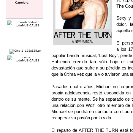
Cartelera
The Cour
Sexy y 
dolor, 
aquello 
El perso
a los 1
popular banda musical, ‘Lost Boy’, pierd
Habiendo crecido tan sólo bajo el cu
devastación que sufre a su pérdida es in
que la última vez que la vio tuvieron una
Pasados cuatro años, Michael no ha pro
propia adolescencia restó escondida en 
dentro de su mente. Se ha separado de t
una relación con Wolf, otro miembro de 
Michael se pondrá en contacto con Lauren
recuperar su pasión por la vida.
El reparto de AFTER THE TURN está f