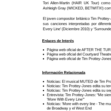
Tori Allen-Martin (HAIR UK Tour) como
Ashleigh Gray (WICKED, BETWITX!) com
El joven compositor británico Tim Protte
sus canciones interpretadas por diferen
Every Line’ (Diciembre 2010) y ‘Surround
Enlaces de Interés
Página web oficial de AFTER THE TUR
Página web oficial del Courtyard Theat
Página web oficial de Tim Prottey-Jone
Información Relacionada
Noticias: El musical MUTED de Tim Pro
Noticias: Tim Prottey-Jones edita su ter
Noticias: Tim Prottey-Jones edita su 
Entrevista: Tim Prottey-Jones: “Me sie
‘More With Every Line’”
Noticias: ‘More with every line - The m
de Broadway y el West End