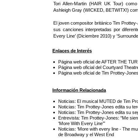
Tori Allen-Martin (HAIR UK Tour) como
Ashleigh Gray (WICKED, BETWITX!) com
El joven compositor británico Tim Protte
sus canciones interpretadas por diferen
Every Line’ (Diciembre 2010) y ‘Surround
Enlaces de Interés
Página web oficial de AFTER THE TUR
Página web oficial del Courtyard Theat
Página web oficial de Tim Prottey-Jone
Información Relacionada
Noticias: El musical MUTED de Tim Pro
Noticias: Tim Prottey-Jones edita su ter
Noticias: Tim Prottey-Jones edita su 
Entrevista: Tim Prottey-Jones: “Me sie
‘More With Every Line’”
Noticias: ‘More with every line - The m
de Broadway y el West End