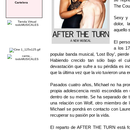
Cartelera
The Cour
Sexy y 
dolor, 
aquello 
El perso
a los 1
popular banda musical, ‘Lost Boy’, pierd
Habiendo crecido tan sólo bajo el cu
devastación que sufre a su pérdida es in
que la última vez que la vio tuvieron una
Pasados cuatro años, Michael no ha pro
propia adolescencia restó escondida en 
dentro de su mente. Se ha separado de t
una relación con Wolf, otro miembro de 
Michael se pondrá en contacto con Lauren
recuperar su pasión por la vida.
El reparto de AFTER THE TURN está f