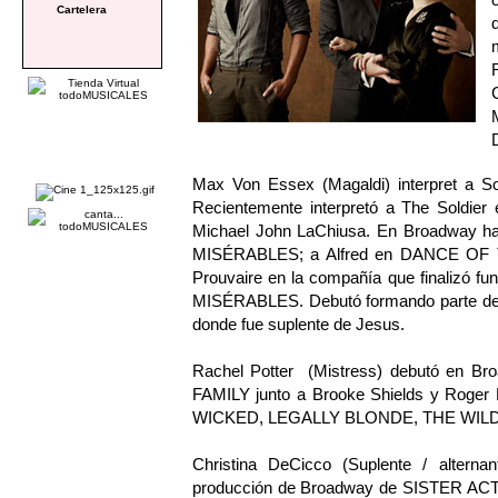
Cartelera
Max Von Essex (Magaldi) interpret a 
Recientemente interpretó a The Soldie
Michael John LaChiusa. En Broadway ha i
MISÉRABLES; a Alfred en DANCE OF T
Prouvaire en la compañía que finalizó f
MISÉRABLES. Debutó formando parte de
donde fue suplente de Jesus.
Rachel Potter (Mistress) debutó en
FAMILY junto a Brooke Shields y Roger R
WICKED, LEGALLY BLONDE, THE WIL
Christina DeCicco (Suplente / alterna
producción de Broadway de SISTER ACT. 