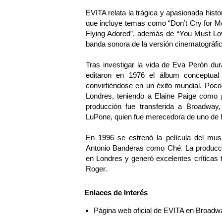
EVITA relata la trágica y apasionada his
que incluye temas como “Don’t Cry for Me 
Flying Adored”, además de “You Must Lov
banda sonora de la versión cinematográfic
Tras investigar la vida de Eva Perón d
editaron en 1976 el álbum conceptual
convirtiéndose en un éxito mundial. Poc
Londres, teniendo a Elaine Paige como p
producción fue transferida a Broadway
LuPone, quien fue merecedora de uno de l
En 1996 se estrenó la película del mus
Antonio Banderas como Ché. La producc
en Londres y generó excelentes críticas t
Roger.
Enlaces de Interés
Página web oficial de EVITA en Broadw