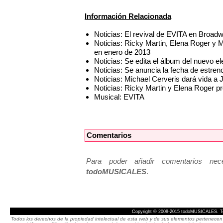
Información Relacionada
Noticias: El revival de EVITA en Broad
Noticias: Ricky Martin, Elena Roger y
en enero de 2013
Noticias: Se edita el álbum del nuevo
Noticias: Se anuncia la fecha de estre
Noticias: Michael Cerveris dará vida a
Noticias: Ricky Martin y Elena Roger 
Musical: EVITA
Comentarios
Para poder añadir comentarios neces
todoMUSICALES
.
Copyright © 2008-2015 todoMUSICALES. To
Todos los derechos de la propiedad intelectual de esta web y de sus elementos pertenecen 