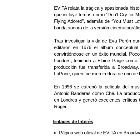
EVITA relata la trágica y apasionada his
que incluye temas como “Don’t Cry for Me 
Flying Adored”, además de “You Must Lov
banda sonora de la versión cinematográfic
Tras investigar la vida de Eva Perón d
editaron en 1976 el álbum conceptual
convirtiéndose en un éxito mundial. Poc
Londres, teniendo a Elaine Paige como p
producción fue transferida a Broadway
LuPone, quien fue merecedora de uno de l
En 1996 se estrenó la película del mus
Antonio Banderas como Ché. La producc
en Londres y generó excelentes críticas t
Roger.
Enlaces de Interés
Página web oficial de EVITA en Broadw