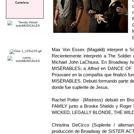
Cartelera
Max Von Essex (Magaldi) interpret a 
Recientemente interpretó a The Soldie
Michael John LaChiusa. En Broadway ha i
MISÉRABLES; a Alfred en DANCE OF T
Prouvaire en la compañía que finalizó f
MISÉRABLES. Debutó formando parte de
donde fue suplente de Jesus.
Rachel Potter (Mistress) debutó en
FAMILY junto a Brooke Shields y Roger R
WICKED, LEGALLY BLONDE, THE WIL
Christina DeCicco (Suplente / alterna
producción de Broadway de SISTER ACT. 