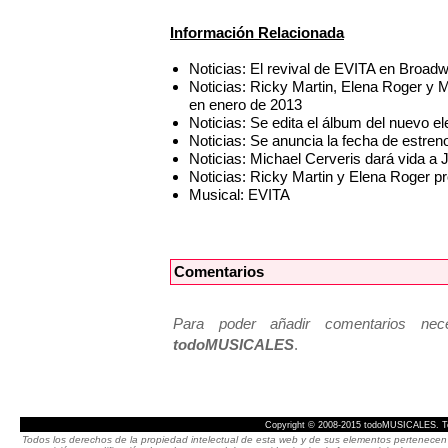
Información Relacionada
Noticias: El revival de EVITA en Broad
Noticias: Ricky Martin, Elena Roger y
en enero de 2013
Noticias: Se edita el álbum del nuevo
Noticias: Se anuncia la fecha de estre
Noticias: Michael Cerveris dará vida a
Noticias: Ricky Martin y Elena Roger 
Musical: EVITA
Comentarios
Para poder añadir comentarios neces
todoMUSICALES
.
Copyright © 2008-2015 todoMUSICALES. To
Todos los derechos de la propiedad intelectual de esta web y de sus elementos pertenecen 