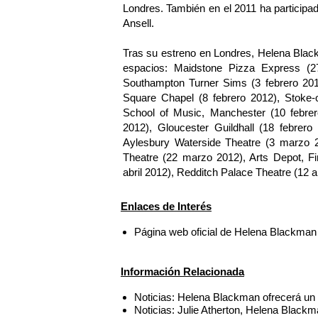
Londres. También en el 2011 ha participado
Ansell.
Tras su estreno en Londres, Helena Black
espacios: Maidstone Pizza Express (2
Southampton Turner Sims (3 febrero 2012
Square Chapel (8 febrero 2012), Stoke-
School of Music, Manchester (10 febre
2012), Gloucester Guildhall (18 febrero
Aylesbury Waterside Theatre (3 marzo
Theatre (22 marzo 2012), Arts Depot, Fi
abril 2012), Redditch Palace Theatre (12 ab
Enlaces de Interés
Página web oficial de Helena Blackman
Información Relacionada
Noticias: Helena Blackman ofrecerá un co
Noticias: Julie Atherton, Helena Black