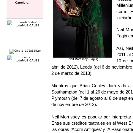
Cartelera
Milleniu
como Fa
iniciará
Neil Mor
Fagin en
Así, Nei
2011 al 
10 de m
abril de 2012), Leeds (del 6 de noviembre 
2 de marzo de 2013).
Mientras que Brian Conley dará vida a 
Southampton (del 1 al 26 de mayo de 2012
Plymouth (del 7 de agosto al 8 de septie
de noviembre de 2012).
Neil Morrissey es popular por interpretar
Entre sus créditos teatrales en el West
las obras ‘Acorn Antiques’ y ‘A Passionat