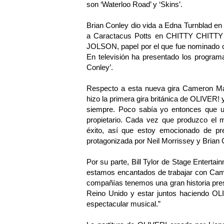
son ‘Waterloo Road’ y ‘Skins’.
Brian Conley dio vida a Edna Turnblad e
a Caractacus Potts en CHITTY CHITTY 
JOLSON, papel por el que fue nominado c
En televisión ha presentado los program
Conley’.
Respecto a esta nueva gira Cameron Ma
hizo la primera gira británica de OLIVER!
siempre. Poco sabía yo entonces que un 
propietario. Cada vez que produzco el m
éxito, así que estoy emocionado de pr
protagonizada por Neil Morrissey y Brian 
Por su parte, Bill Tylor de Stage Enterta
estamos encantados de trabajar con Cam
compañías tenemos una gran historia pre
Reino Unido y estar juntos haciendo OLI
espectacular musical.”