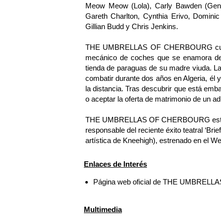
Meow Meow (Lola), Carly Bawden (Gene
Gareth Charlton, Cynthia Erivo, Domini
Gillian Budd y Chris Jenkins.
THE UMBRELLAS OF CHERBOURG cuenta l
mecánico de coches que se enamora de
tienda de paraguas de su madre viuda. L
combatir durante dos años en Algeria, é
la distancia. Tras descubrir que está emb
o aceptar la oferta de matrimonio de un a
THE UMBRELLAS OF CHERBOURG está prod
responsable del reciente éxito teatral ‘Br
artística de Kneehigh), estrenado en el W
Enlaces de Interés
Página web oficial de THE UMBRE
Multimedia