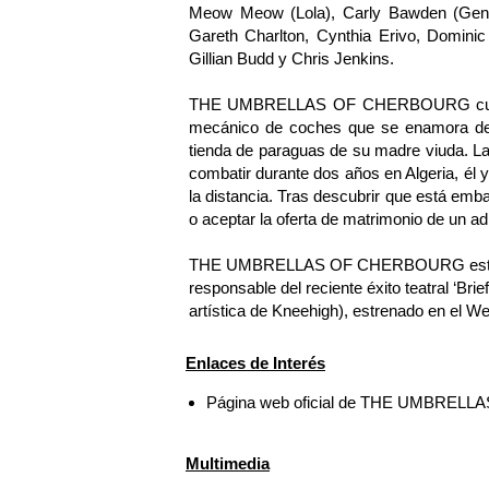
Meow Meow (Lola), Carly Bawden (Gene
Gareth Charlton, Cynthia Erivo, Domini
Gillian Budd y Chris Jenkins.
THE UMBRELLAS OF CHERBOURG cuenta l
mecánico de coches que se enamora de
tienda de paraguas de su madre viuda. L
combatir durante dos años en Algeria, é
la distancia. Tras descubrir que está emb
o aceptar la oferta de matrimonio de un a
THE UMBRELLAS OF CHERBOURG está prod
responsable del reciente éxito teatral ‘Br
artística de Kneehigh), estrenado en el W
Enlaces de Interés
Página web oficial de THE UMBRE
Multimedia