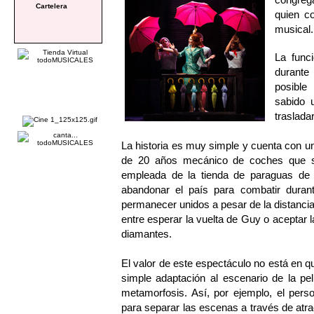
Cartelera
quien co
musical.
La func
durante
posible
sabido u
traslada
La historia es muy simple y cuenta con 
de 20 años mecánico de coches que 
empleada de la tienda de paraguas de
abandonar el país para combatir duran
permanecer unidos a pesar de la distanci
entre esperar la vuelta de Guy o aceptar 
diamantes.
El valor de este espectáculo no está en 
simple adaptación al escenario de la pe
metamorfosis. Así, por ejemplo, el pers
para separar las escenas a través de atr