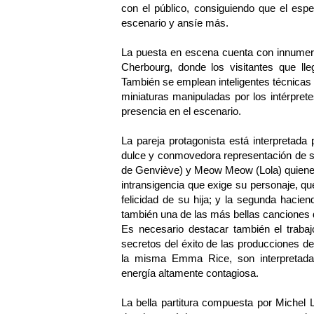
con el público, consiguiendo que el esp
escenario y ansíe más.
La puesta en escena cuenta con innumerabl
Cherbourg, donde los visitantes que ll
También se emplean inteligentes técnicas
miniaturas manipuladas por los intérpret
presencia en el escenario.
La pareja protagonista está interpretad
dulce y conmovedora representación de s
de Genviève) y Meow Meow (Lola) quienes b
intransigencia que exige su personaje, qu
felicidad de su hija; y la segunda hacien
también una de las más bellas canciones d
Es necesario destacar también el traba
secretos del éxito de las producciones d
la misma Emma Rice, son interpretadas
energía altamente contagiosa.
La bella partitura compuesta por Michel