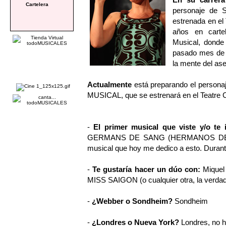
Cartelera
personaje de 
estrenada en el
años en cartel
Musical, donde 
pasado mes de m
la mente del ase
Actualmente
está preparando el persona
MUSICAL, que se estrenará en el Teatre 
-
El primer musical que viste y/o te 
GERMANS DE SANG (HERMANOS DE SAN
musical que hoy me dedico a esto. Durant
-
Te gustaría hacer un dúo con:
Miquel
MISS SAIGON (o cualquier otra, la verdad
-
¿Webber o Sondheim?
Sondheim
-
¿Londres o Nueva York?
Londres, no h