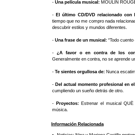
-
Una película musical:
MOULIN ROUG
-
El último CD/DVD relacionado con 
tiempo que no me compro nada relacionado
descubrir estilos y mundos diferentes.
-
Una frase de un musical:
“Todo cuento
-
¿A favor o en contra de los conc
Generalmente en contra, no se aprende un
-
Te sientes orgullosa de:
Nunca escatima
-
Del actual momento profesional en el
cumpliendo un sueño detrás de otro.
-
Proyectos:
Estrenar el musical QUÈ e
música.
Información Relacionada
Noticias: Nina y Mariona Castillo prot