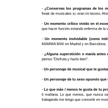
-
¿Conservas los programas de los m
freak de musicales sí, eran mi tesoro. Ah
-
Un momento crítico vivido en el esce
que hacer función estando enferma de la 
-
Un momento inolvidable (como inté
MAMMA MIA! en Madrid y en Barcelona.
-
¿Alguna superstición o manía antes 
pienso “Disfruta y hazlo bien”.
-
Un personaje de musical que te gustar
-
Un personaje de tu sexo opuesto que t
-
Lo que más / menos te gusta de tu pr
ti mañana. Lo que menos, que nunca sa
trabajando me tengo que convertir en mon