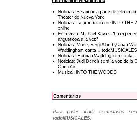
Información Relacionada
Noticias: Se anuncia parte del elenc
Theater de Nueva York
Noticias: La producción de INTO THE 
online
Entrevista: Michael Xavier: “La exper
angustiosa a la vez”
Noticias: Mone, Sergi Albert y Joan Váz
Waddingham canta… todoMUSICALES
Noticias: ‘Hannah Waddingham canta...
Noticias: Judi Dench será la voz de l
Open Air
Musical: INTO THE WOODS
Comentarios
Para poder añadir comentarios neces
todoMUSICALES
.