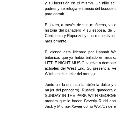
y su incursión en el mismo. Un niño se
padres y se refugia en medio del bosque 
para dormir.
El joven, a través de sus muñecos, va e
historia del panadero y su esposa, de 
Cenicienta y Rapunzel y sus respectivos 
más brillante.
El elenco está liderado por Hannah Wa
británica, que ya había brillado en 
LITTLE NIGHT MUSIC, vuelve a demostrar 
actuales del West End. Su presencia, ve
Witch en el estelar del montaje.
Junto a ella destaca también la dulce y
mujer del panadero). Russell, ganadora d
SUNDAY IN THE PARK WITH GEORGE, res
manera que lo hacen Beverly Rudd como
Jack y Michael Xavier como Wolf/Cinderell