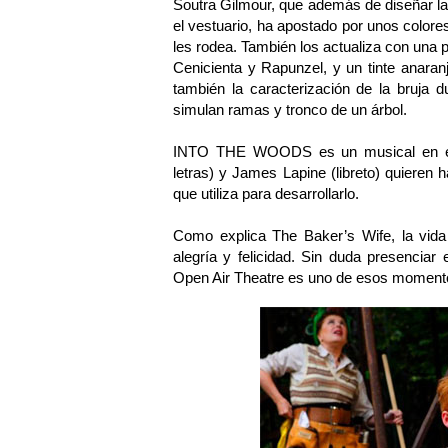
Soutra Gilmour, que además de diseñar la
el vestuario, ha apostado por unos colores
les rodea. También los actualiza con una pe
Cenicienta y Rapunzel, y un tinte anara
también la caracterización de la bruja 
simulan ramas y tronco de un árbol.
INTO THE WOODS es un musical en el
letras) y James Lapine (libreto) quieren h
que utiliza para desarrollarlo.
Como explica The Baker’s Wife, la vi
alegría y felicidad. Sin duda presenc
Open Air Theatre es uno de esos moment