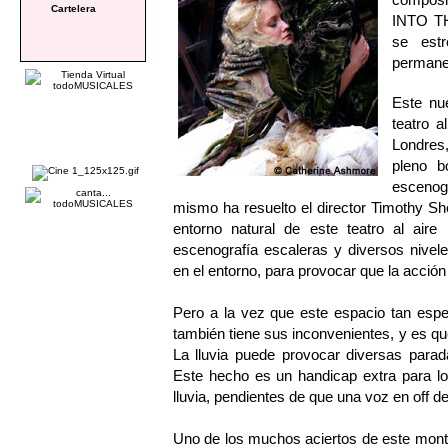
Cartelera
INTO TH
se est
permanec
Este nu
teatro a
Londres,
pleno b
escenogr
mismo ha resuelto el director Timothy She
entorno natural de este teatro al aire
escenografía escaleras y diversos nivel
en el entorno, para provocar que la acción
Pero a la vez que este espacio tan espe
también tiene sus inconvenientes, y es qu
La lluvia puede provocar diversas parad
Este hecho es un handicap extra para lo
lluvia, pendientes de que una voz en off de
Uno de los muchos aciertos de este montaje